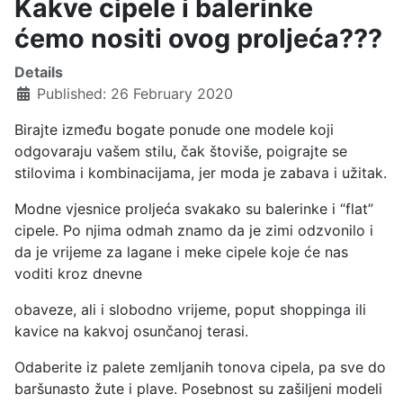
Kakve cipele i balerinke
ćemo nositi ovog proljeća???
Details
Published: 26 February 2020
Birajte između bogate ponude one modele koji
odgovaraju vašem stilu, čak štoviše, poigrajte se
stilovima i kombinacijama, jer moda je zabava i užitak.
Modne vjesnice proljeća svakako su balerinke i “flat”
cipele. Po njima odmah znamo da je zimi odzvonilo i
da je vrijeme za lagane i meke cipele koje će nas
voditi kroz dnevne
obaveze, ali i slobodno vrijeme, poput shoppinga ili
kavice na kakvoj osunčanoj terasi.
Odaberite iz palete zemljanih tonova cipela, pa sve do
baršunasto žute i plave. Posebnost su zašiljeni modeli