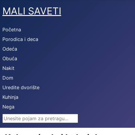
MALI SAVETI
Početna
Porodica i deca
Odeća
Obuća
Nakit
Dom
Uredite dvorište
Kuhinja
Nega
Search ...