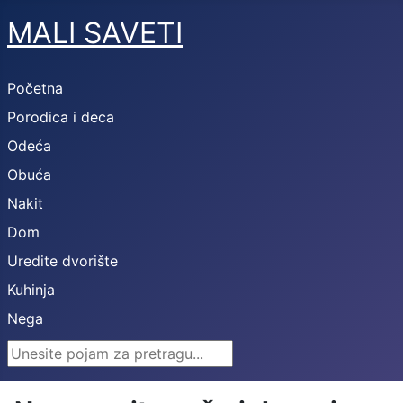
MALI SAVETI
Početna
Porodica i deca
Odeća
Obuća
Nakit
Dom
Uredite dvorište
Kuhinja
Nega
Search ...