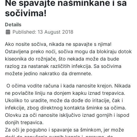
Ne spavajte našminkane i sa
sočivima!
Details
Published: 13 August 2018
Ako nosite sočiva, nikada ne spavajte s njima!
Ostavljena preko noći, sočiva mogu da blokiraju dotok
kiseonika do rožnjače, što nekada može da bude
razlog za nastanak različitih infekcija. Sa sočivima
možete jedino nakratko da dremnete.
O očima vodite računa i kada nanosite krejon. Nikada
ne povlačite liniju na donjem kapku iznad trepavica.
Ukoliko to uradite, može da dođe do iritacije, čak i
infekcije, zbog direktnog kontakta šminke sa očima.
Olovku za oči nanosite isključivo iznad gornjih i ispod
donjih trepavica.
Za oči je pogubno i spavanje sa šminkom, jer može