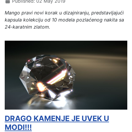
Published: 02 May 2019
Mango pravi novi korak u dizajniranju, predstavljajući
kapsula kolekciju od 10 modela pozlaćenog nakita sa
24-karatnim zlatom.
DRAGO KAMENJE JE UVEK U
MODI!!!