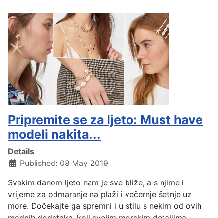
Pripremite se za ljeto: Must have
modeli nakita...
Details
Published: 08 May 2019
Svakim danom ljeto nam je sve bliže, a s njime i
vrijeme za odmaranje na plaži i večernje šetnje uz
more. Dočekajte ga spremni i u stilu s nekim od ovih
modnih dodataka, koji svojim morskim detaljima