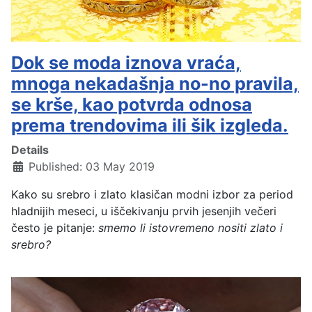
Dok se moda iznova vraća,
mnoga nekadašnja no-no pravila,
se krše, kao potvrda odnosa
prema trendovima ili šik izgleda.
Details
Published: 03 May 2019
Kako su srebro i zlato klasičan modni izbor za period
hladnijih meseci, u iščekivanju prvih jesenjih večeri
često je pitanje:
smemo li istovremeno nositi zlato i
srebro?