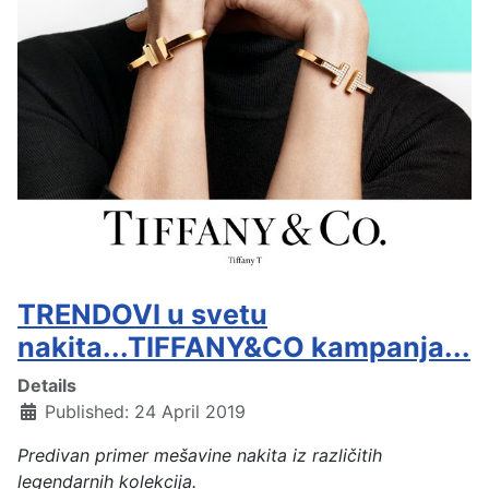
TRENDOVI u svetu
nakita...TIFFANY&CO kampanja...
Details
Published: 24 April 2019
Predivan primer mešavine nakita iz različitih
legendarnih kolekcija.