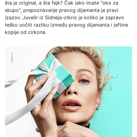
šta je original, a šta fejk? Čak iako imate "oko za
skupo", prepoznavanje pravog dijamanta je pravi
izazov. Juvelir iz Sidneja otkrio je koliko je zapravo
teško uočiti razliku između pravog dijamanta i jeftine
kopije od cirkona.