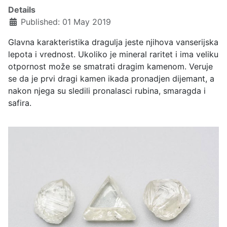
Details
Published: 01 May 2019
Glavna karakteristika dragulja jeste njihova vanserijska
lepota i vrednost. Ukoliko je mineral raritet i ima veliku
otpornost može se smatrati dragim kamenom. Veruje
se da je prvi dragi kamen ikada pronadjen dijemant, a
nakon njega su sledili pronalasci rubina, smaragda i
safira.