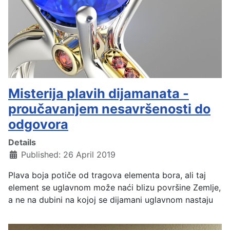
Misterija plavih dijamanata -
proučavanjem nesavršenosti do
odgovora
Details
Published: 26 April 2019
Plava boja potiče od tragova elementa bora, ali taj
element se uglavnom može naći blizu površine Zemlje,
a ne na dubini na kojoj se dijamani uglavnom nastaju