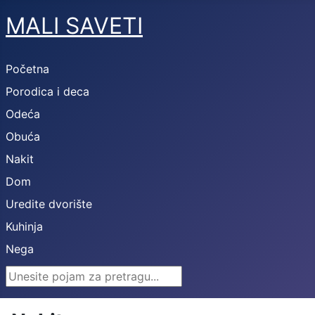
MALI SAVETI
Početna
Porodica i deca
Odeća
Obuća
Nakit
Dom
Uredite dvorište
Kuhinja
Nega
Search ...