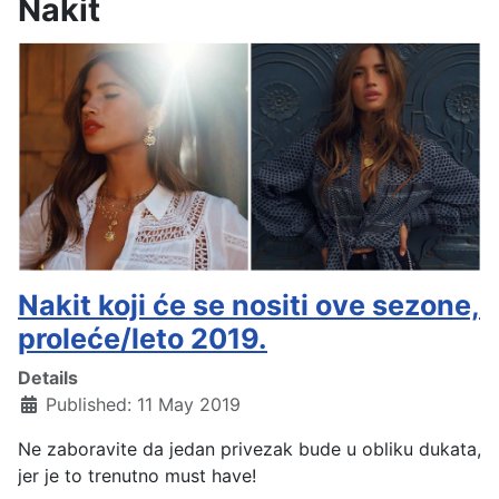
Nakit
Nakit koji će se nositi ove sezone,
proleće/leto 2019.
Details
Published: 11 May 2019
Ne zaboravite da jedan privezak bude u obliku dukata,
jer je to trenutno must have!