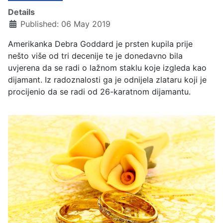
Details
Published: 06 May 2019
Amerikanka Debra Goddard je prsten kupila prije
nešto više od tri decenije te je donedavno bila
uvjerena da se radi o lažnom staklu koje izgleda kao
dijamant. Iz radoznalosti ga je odnijela zlataru koji je
procijenio da se radi od 26-karatnom dijamantu.