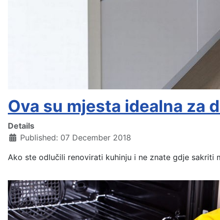
Ova su mjesta idealna za 
Details
Published: 07 December 2018
Ako ste odlučili renovirati kuhinju i ne znate gdje sakri