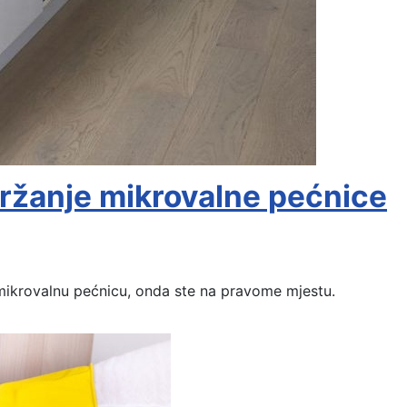
držanje mikrovalne pećnice
ti mikrovalnu pećnicu, onda ste na pravome mjestu.