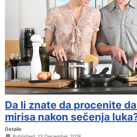
Da li znate da procenite da 
mirisa nakon sečenja luka
Details
Published: 13 December 2018