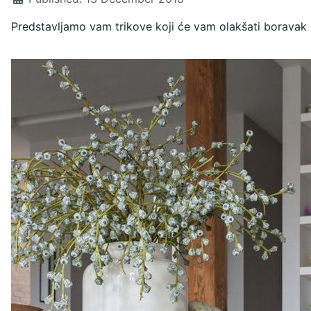
Predstavljamo vam trikove koji će vam olakšati boravak u 