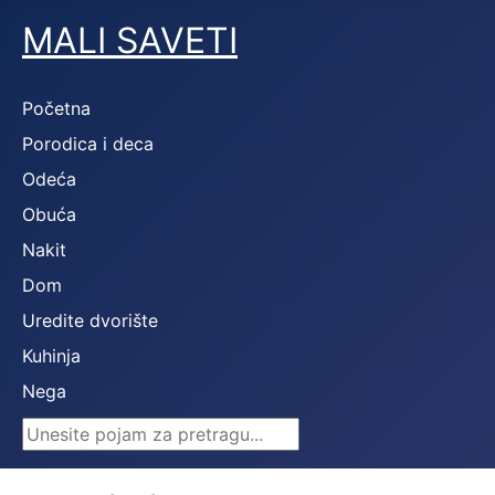
MALI SAVETI
Početna
Porodica i deca
Odeća
Obuća
Nakit
Dom
Uredite dvorište
Kuhinja
Nega
Search ...