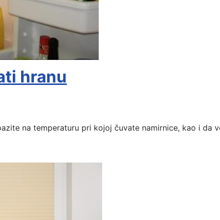
ati hranu
 pazite na temperaturu pri kojoj čuvate namirnice, kao i da