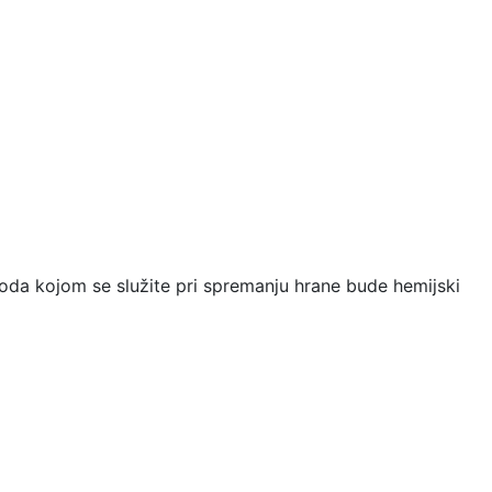
 voda kojom se služite pri spremanju hrane bude hemijski