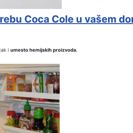
otrebu Coca Cole u vašem d
čak i
umesto hemijskih proizvoda.